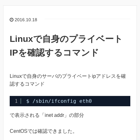
2016.10.18
Linuxで自身のプライベート
IPを確認するコマンド
Linuxで自身のサーバのプライベートipアドレスを確
認するコマンド
1
$ 
/sbin/ifconfig
eth0
で表示される「inet addr」の部分
CentOSでは確認できました。