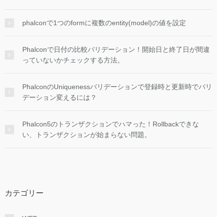
phalconで1つのformに複数のentity(model)の値を設定
Phalconで日付の比較バリデーション！開始日と終了日が間違
っていないかチェックする方法。
PhalconのUniquenessバリデーションで登録時と更新時でバリ
デーション変えるには？
Phalcon5のトランザクションでハマった！Rollbackできな
い、トランザクションが始まらない問題。
カテゴリー