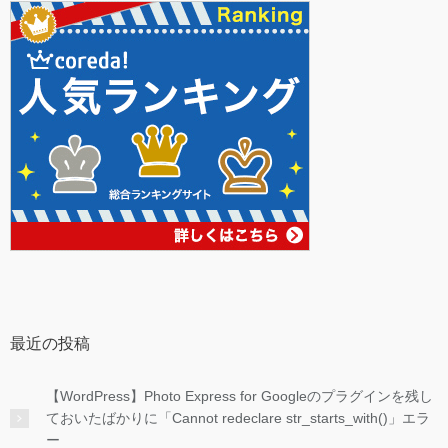
最近の投稿
【WordPress】Photo Express for Googleのプラグインを残し
ておいたばかりに「Cannot redeclare str_starts_with()」エラ
ー