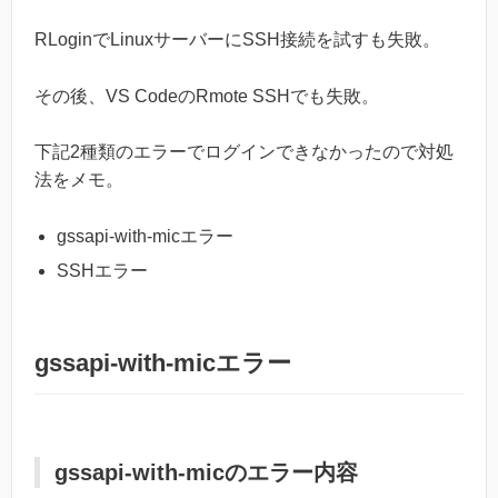
RLoginでLinuxサーバーにSSH接続を試すも失敗。
その後、VS CodeのRmote SSHでも失敗。
下記2種類のエラーでログインできなかったので対処
法をメモ。
gssapi-with-micエラー
SSHエラー
gssapi-with-micエラー
gssapi-with-micのエラー内容