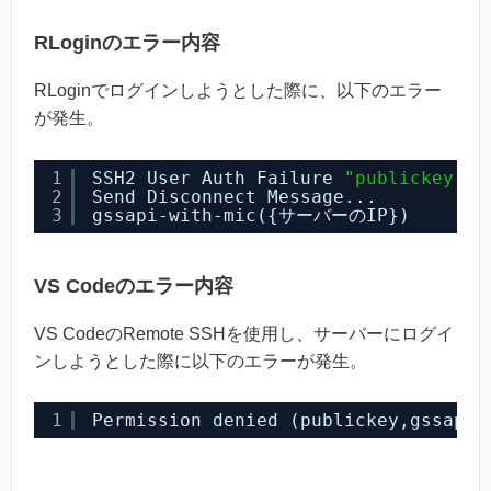
RLoginのエラー内容
RLoginでログインしようとした際に、以下のエラー
が発生。
1
SSH2 User Auth Failure 
"publickey.gs
2
Send Disconnect Message...
3
gssapi-with-mic({サーバーのIP})
VS Codeのエラー内容
VS CodeのRemote SSHを使用し、サーバーにログイ
ンしようとした際に以下のエラーが発生。
1
Permission denied (publickey,gssapi-