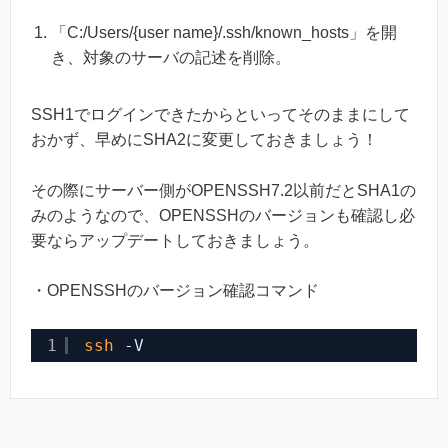
「C:/Users/{user name}/.ssh/known_hosts」を開
き、対象のサーバの記述を削除。
SSH1でログインできたからといってそのままにして
おかず、早めにSHA2に変更しておきましょう！
その際にサーバー側がOPENSSH7.2以前だとSHA1の
みのようなので、OPENSSHのバージョンも確認し必
要ならアップデートしておきましょう。
・OPENSSHのバージョン確認コマンド
1
ssh
-V