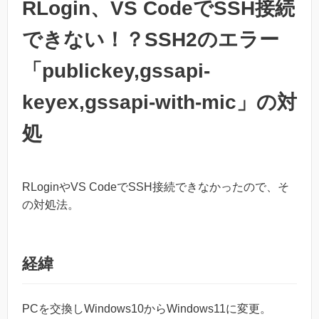
RLogin、VS CodeでSSH接続
できない！？SSH2のエラー
「publickey,gssapi-
keyex,gssapi-with-mic」の対
処
RLoginやVS CodeでSSH接続できなかったので、そ
の対処法。
経緯
PCを交換しWindows10からWindows11に変更。