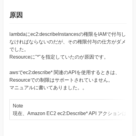
原因
lambdaにec2:describeInstancesの権限をIAMで付与し
なければならないのだが、その権限付与の仕方がダメ
でした。
Resourceに"*"を指定していたのが原因です。
awsでec2:describe* 関連のAPIを使用するときは、
Resourceでの制限はサポートされていません。
マニュアルに書いてありました。。
Note
現在、Amazon EC2 ec2:Describe* AP