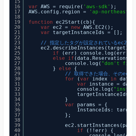
15
16
var
AWS = require(
'aws-sdk'
);
17
AWS.config.region = 
'ap-northeast-1
18
19
function
ec2Start(cb){
20
var
ec2 = 
new
AWS.EC2();
21
var
targetInstanceIds = [];
22
23
// 指定したタグが設定されているec2イ
24
ec2.describeInstances(targetIns
25
if
(err) console.log(err, e
26
else
if
(data.Reservations.l
27
console.log(
"don't find
28
} 
else
{
29
// 取得できた場合、そのec2
30
for
(
var
index 
in
data.
31
var
instance = data
32
console.log(
"instan
33
targetInstanceIds.p
34
}
35
var
params = {
36
InstanceIds: target
37
};
38
39
ec2.startInstances(para
40
if
(!!err) {
41
console.log(err