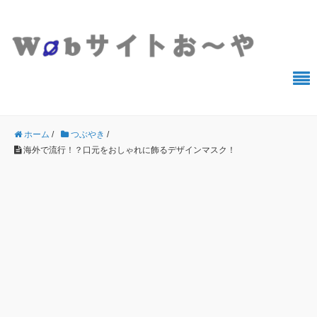
ホーム
/
つぶやき
/
海外で流行！？口元をおしゃれに飾るデザインマスク！