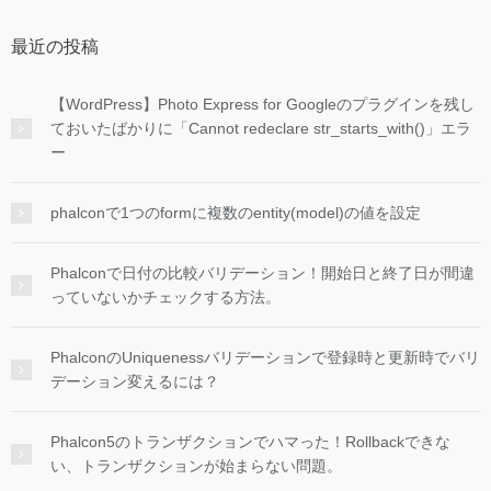
最近の投稿
【WordPress】Photo Express for Googleのプラグインを残し
ておいたばかりに「Cannot redeclare str_starts_with()」エラ
ー
phalconで1つのformに複数のentity(model)の値を設定
Phalconで日付の比較バリデーション！開始日と終了日が間違
っていないかチェックする方法。
PhalconのUniquenessバリデーションで登録時と更新時でバリ
デーション変えるには？
Phalcon5のトランザクションでハマった！Rollbackできな
い、トランザクションが始まらない問題。